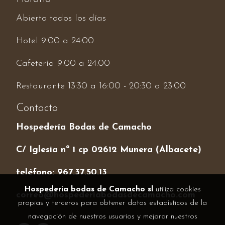
Abierto todos los días
Hotel 9:00 a 24:00
Cafetería 9:00 a 24:00
Restaurante 13:30 a 16:00 - 20:30 a 23:00
Contacto
Hospedería
Bodas de Camacho
C/ Iglesia nº 1 cp 02612 Munera (Albacete)
teléfono
: 967.37.50.13
Hospederia bodas de Camacho sl
utiliza cookies
correo@hospederiabodasdecamacho.com
propias y terceros para obtener datos estadísticos de la
navegación de nuestros usuarios y mejorar nuestros